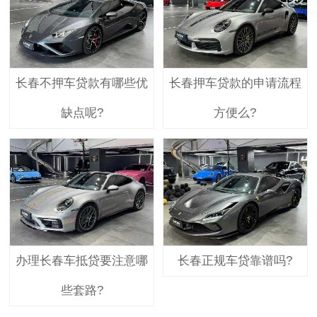
长春不押车贷款有哪些优
长春押车贷款的申请流程
缺点呢?
方便么?
办理长春车抵贷要注意哪
长春正规车贷靠谱吗?
些套路?